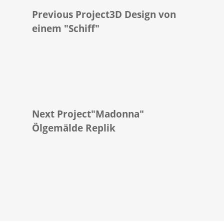
Previous Project
3D Design von
einem "Schiff"
Next Project
"Madonna"
Ölgemälde Replik