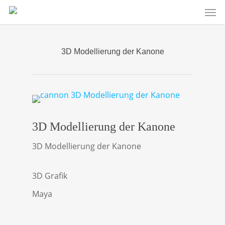
Men
Skip
to
main
content
3D Modellierung der Kanone
3D Modellierung der Kanone
3D Modellierung der Kanone
3D Grafik
Maya