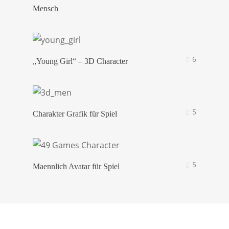
Mensch
6
„Young Girl“ – 3D Character
5
Charakter Grafik für Spiel
5
Maennlich Avatar für Spiel