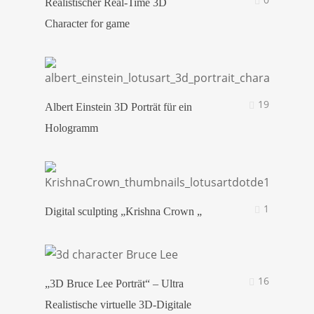
Realistischer Real-Time 3D
Character for game
19
Albert Einstein 3D Porträt für ein
Hologramm
1
Digital sculpting „Krishna Crown „
16
„3D Bruce Lee Porträt“ – Ultra
Realistische virtuelle 3D-Digitale