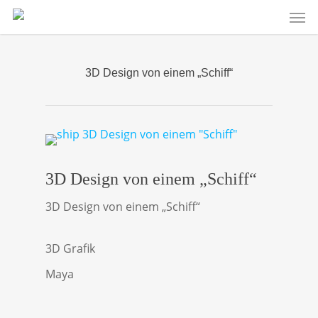
Men
Skip
to
main
content
3D Design von einem „Schiff“
3D Design von einem „Schiff“
3D Design von einem „Schiff“
3D Grafik
Maya