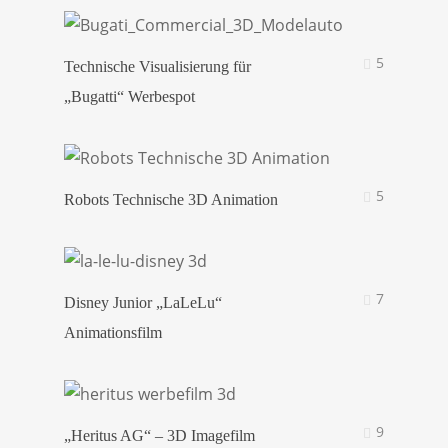
5
Technische Visualisierung für
„Bugatti“ Werbespot
5
Robots Technische 3D Animation
7
Disney Junior „LaLeLu“
Animationsfilm
9
„Heritus AG“ – 3D Imagefilm