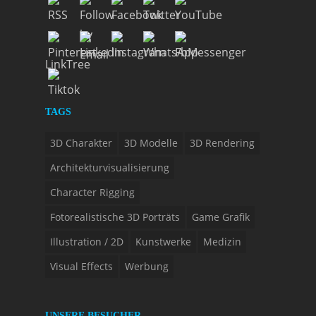
LinkTree
TAGS
3D Charakter
3D Modelle
3D Rendering
Architekturvisualisierung
Character Rigging
Fotorealistische 3D Porträts
Game Grafik
Illustration / 2D
Kunstwerke
Medizin
Visual Effects
Werbung
UNSERE BESUCHER