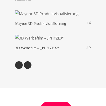
6
Mayoor 3D Produktvisualisierung
5
3D Werbefilm – „PHYZEX“