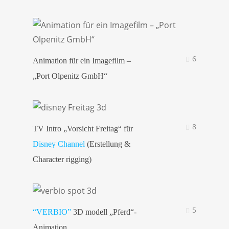
6
Animation für ein Imagefilm –
„Port Olpenitz GmbH“
8
TV Intro „Vorsicht Freitag“ für
Disney Channel
(Erstellung &
Character rigging)
5
“VERBIO”
3D modell „Pferd“-
Animation