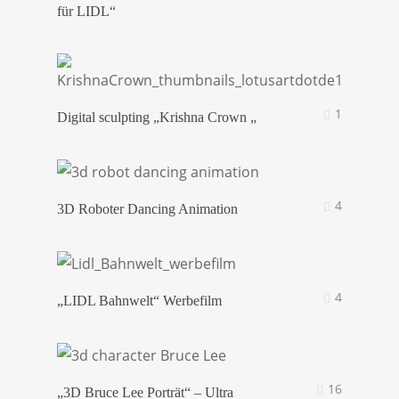
für LIDL“
1
Digital sculpting „Krishna Crown „
4
3D Roboter Dancing Animation
4
„LIDL Bahnwelt“ Werbefilm
16
„3D Bruce Lee Porträt“ – Ultra