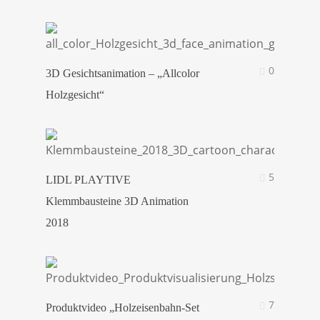
0
3D Gesichtsanimation – „Allcolor
Holzgesicht“
5
LIDL PLAYTIVE
Klemmbausteine 3D Animation
2018
7
Produktvideo „Holzeisenbahn-Set