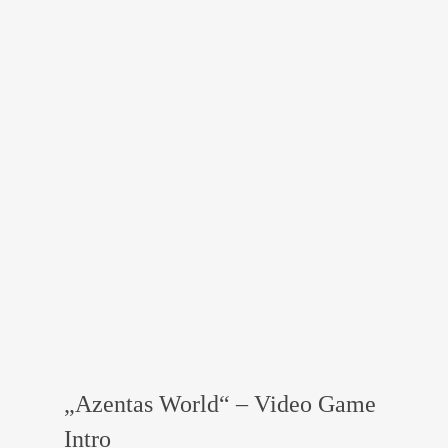
„Azentas World“ – Video Game
Intro